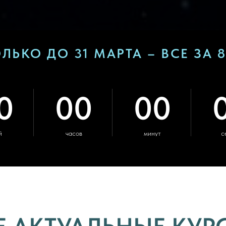
ЛЬКО ДО 31 МАРТА – ВСЕ ЗА 
0
00
00
й
часов
минут
с