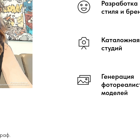
Разработка 
стиля и бре
Каталожная
студий
Генерация
фотореалис
моделей
раф.