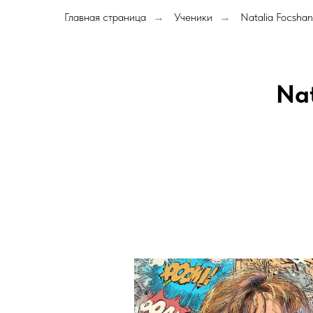
Главная страница
Ученики
Natalia Focshan
→
→
Nat