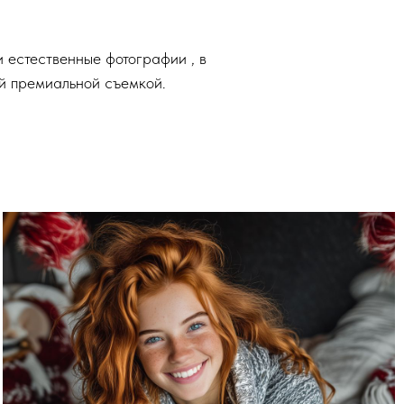
и естественные фотографии , в
ей премиальной съемкой.