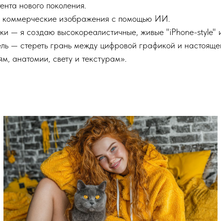
ента нового поколения.
и коммерческие изображения с помощью ИИ.
ки — я создаю высокореалистичные, живые "iPhone-style" 
ель — стереть грань между цифровой графикой и настоящ
м, анатомии, свету и текстурам».