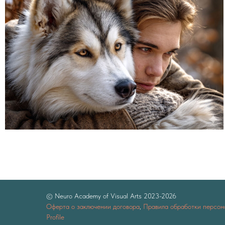
© Neuro Academy of Visual Arts 2023-202
6
Оферта о заключении договора
,
Правила обработки персон
Profile