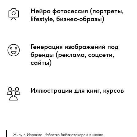
Нейро фотосессия (портреты,
lifestyle, бизнес-образы)
Генерация изображений под
бренды (реклама, соцсети,
сайты)
Иллюстрации для книг, курсов
Живу в Израиле. Работаю библиотекарем в школе.