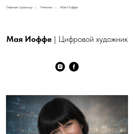
Главная страница
→
Ученики
→
Мая Иоффе
Мая Иоффе
| Цифровой художник