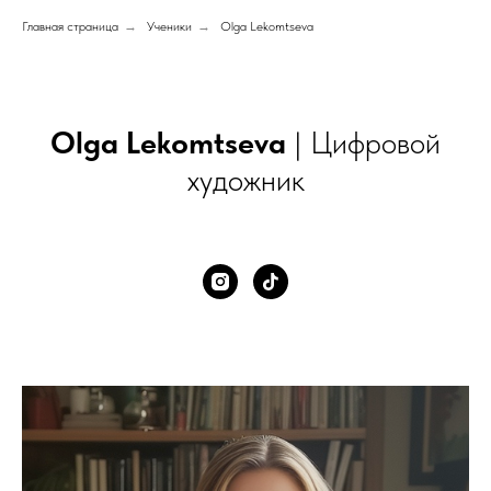
Главная страница
→
Ученики
→
Olga Lekomtseva
Olga Lekomtseva
| Цифровой
художник