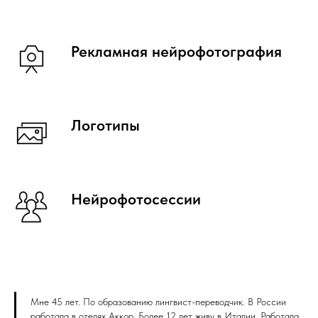
Рекламная нейрофотография
Логотипы
Нейрофотосессии
Мне 45 лет. По образованию лингвист-переводчик. В России
работала в отелях Аккор. Более 12 лет живу в Италии. Работала