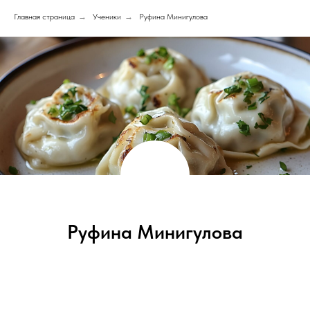
Главная страница
→
Ученики
→
Руфина Минигулова
Руфина Минигулова